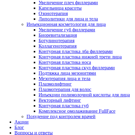
Увеличение плеч филлерами
Капельница красоты
Озонотерапия
Липолитики для лица и тела
Инъекционная косметология для лица
Увеличение губ филлерами
Биоревитализация
Ботулинотерапия
Коллагенотерапия
Контурная пластика лба филлерами
Контурная пластика нижней трети лица
Контурная пластика носа
Контурная пластика скул филлерами
Подтяжка лица мезонитями
Мезотерапия лица и тела
Плазмолифтинг
Плазмотерапия для волос
Инъекции полимолочной кислоты для лица
Векторный лифтинг
Контурная пластика губ
Комплексное омолаживание FullFace
Похудение под контролем врачей
Акции
Блог
Вопросы и ответы