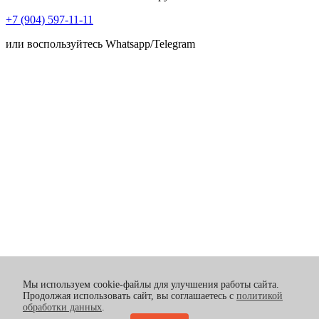
+7 (904) 597-11-11
или воспользуйтесь Whatsapp/Telegram
Мы используем cookie-файлы для улучшения работы сайта.
Продолжая использовать сайт, вы соглашаетесь с
политикой
обработки данных
.