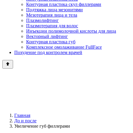
Контурная пластика скул филлерами
Подтяжка лица мезонитями
Мезотерапия лица и тела
Плазмолифтинг
Плазмотерапия для волос
Инъекции полимолочной кислоты для лица
Векторный лифтинг
Контурная пластика губ
Комплексное омолаживание FullFace
Похудение под контролем врачей
Главная
До и после
Увеличение губ филлерами