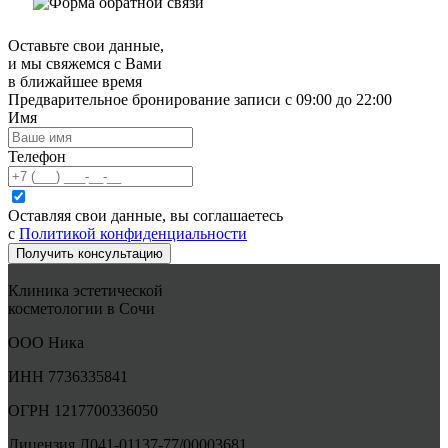
Оставьте свои данные,
и мы свяжемся с Вами
в ближайшее время
Предварительное бронирование записи с 09:00 до 22:00
Имя
Телефон
Оставляя свои данные, вы соглашаетесь
с
Политикой конфиденциальности
Получить консультацию
Клиника эстетической
косметологии в Сочи
ООО Ника
ИНН 7736335841
ОГРН 1217700336050
Лицензия Л041-01137-77/00003681