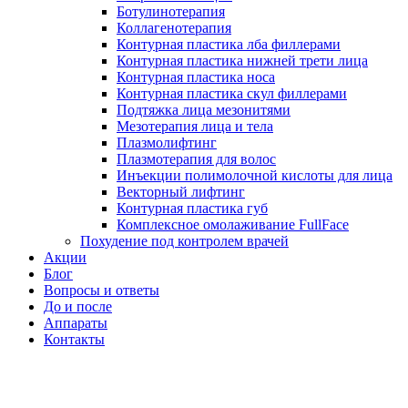
Ботулинотерапия
Коллагенотерапия
Контурная пластика лба филлерами
Контурная пластика нижней трети лица
Контурная пластика носа
Контурная пластика скул филлерами
Подтяжка лица мезонитями
Мезотерапия лица и тела
Плазмолифтинг
Плазмотерапия для волос
Инъекции полимолочной кислоты для лица
Векторный лифтинг
Контурная пластика губ
Комплексное омолаживание FullFace
Похудение под контролем врачей
Акции
Блог
Вопросы и ответы
До и после
Аппараты
Контакты