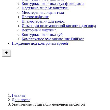
Контурная пластика скул филлерами
Подтяжка лица мезонитями
Мезотерапия лица и тела
Плазмолифтинг
Плазмотерапия для волос
Инъекции полимолочной кислоты для лица
Векторный лифтинг
Контурная пластика губ
Комплексное омолаживание FullFace
Похудение под контролем врачей
Главная
До и после
Увеличение груди полимолочной кислотой