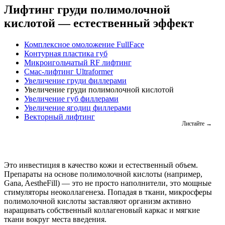
Лифтинг груди полимолочной
кислотой — естественный эффект
Комплексное омоложение FullFace
Контурная пластика губ
Микроигольчатый RF лифтинг
Смас-лифтинг Ultraformer
Увеличение груди филлерами
Увеличение груди полимолочной кислотой
Увеличение губ филлерами
Увеличение ягодиц филлерами
Векторный лифтинг
Это инвестиция в качество кожи и естественный объем.
Препараты на основе полимолочной кислоты (например,
Gana, AestheFill) — это не просто наполнители, это мощные
стимуляторы неоколлагенеза. Попадая в ткани, микросферы
полимолочной кислоты заставляют организм активно
наращивать собственный коллагеновый каркас и мягкие
ткани вокруг места введения.