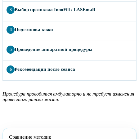
Выбор протокола InnoFill / LASEmaR
3
Подготовка кожи
4
Проведение аппаратной процедуры
5
Рекомендации после сеанса
6
Процедура проводится амбулаторно и не требует изменения
привычного ритма жизни.
Сравнение методик