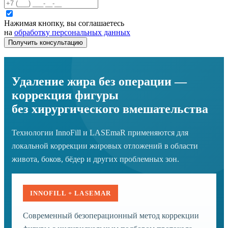
Нажимая кнопку, вы соглашаетесь
на
обработку персональных данных
Получить консультацию
Удаление жира без операции —
коррекция фигуры
без хирургического вмешательства
Технологии InnoFill и LASEmaR применяются для
локальной коррекции жировых отложений в области
живота, боков, бёдер и других проблемных зон.
INNOFILL + LASEMAR
Современный безоперационный метод коррекции