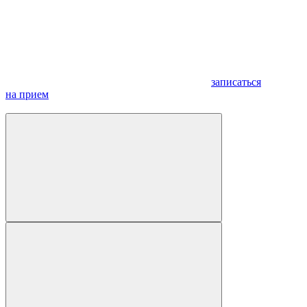
записаться
на прием