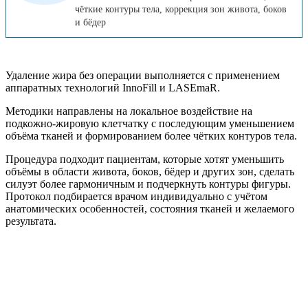
чёткие контуры тела, коррекция зон живота, боков
и бёдер
Удаление жира без операции выполняется с применением
аппаратных технологий InnoFill и LASEmaR.
Методики направлены на локальное воздействие на
подкожно-жировую клетчатку с последующим уменьшением
объёма тканей и формированием более чётких контуров тела.
Процедура подходит пациентам, которые хотят уменьшить
объёмы в области живота, боков, бёдер и других зон, сделать
силуэт более гармоничным и подчеркнуть контуры фигуры.
Протокол подбирается врачом индивидуально с учётом
анатомических особенностей, состояния тканей и желаемого
результата.