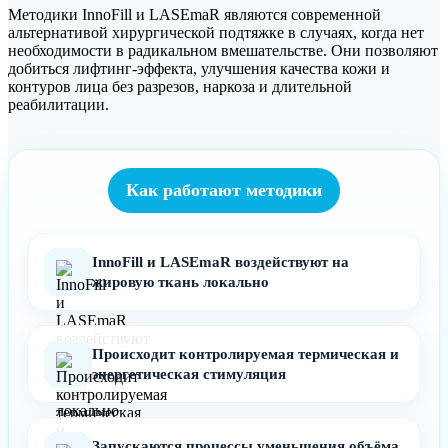
Методики InnoFill и LASEmaR являются современной
альтернативой хирургической подтяжке в случаях, когда нет
необходимости в радикальном вмешательстве. Они позволяют
добиться лифтинг-эффекта, улучшения качества кожи и
контуров лица без разрезов, наркоза и длительной
реабилитации.
Как работают методики
InnoFill и LASEmaR воздействуют на
жировую ткань локально
Происходит контролируемая термическая и
энергетическая стимуляция
Запускаются процессы уменьшения объёма