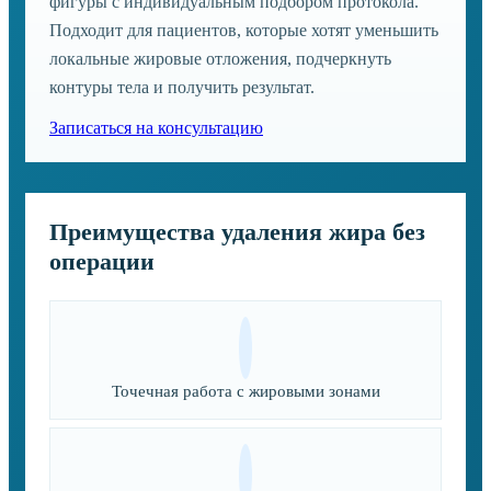
фигуры с индивидуальным подбором протокола.
Подходит для пациентов, которые хотят уменьшить
локальные жировые отложения, подчеркнуть
контуры тела и получить результат.
Записаться на консультацию
Преимущества удаления жира без
операции
Точечная работа с жировыми зонами