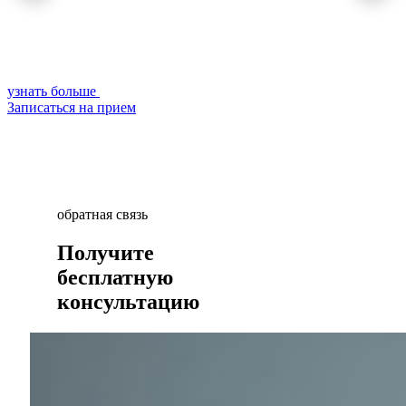
у
З
узнать больше
Записаться на прием
обратная связь
Получите
бесплатную
консультацию