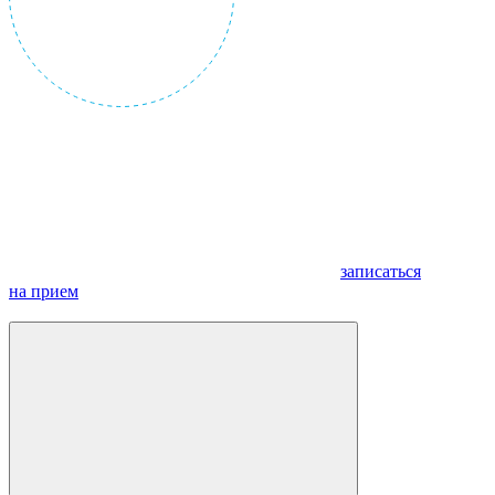
записаться
на прием