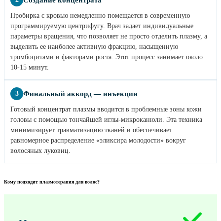
Пробирка с кровью немедленно помещается в современную
программируемую центрифугу. Врач задает индивидуальные
параметры вращения, что позволяет не просто отделить плазму, а
выделить ее наиболее активную фракцию, насыщенную
тромбоцитами и факторами роста. Этот процесс занимает около
10-15 минут.
Финальный аккорд — инъекции
3
Готовый концентрат плазмы вводится в проблемные зоны кожи
головы с помощью тончайшей иглы-микроканюли. Эта техника
минимизирует травматизацию тканей и обеспечивает
равномерное распределение «эликсира молодости» вокруг
волосяных луковиц.
Кому подходит плазмотерапия для волос?