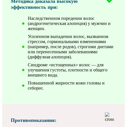
Методика доказала высокую
эффективность при:
Наследственном поредении волос
(андрогенетическая алопеция) у мужчин и
женщин.
Усиленном выпадении волос, вызванном
стрессом, гормональными изменениями
(например, после родов), строгими диетами
или перенесенными заболеваниями
(диффузная алопеция).
Синдроме «истощенных» волос — для
улучшения густоты, плотности и общего
внешнего вида.
Повышенной жирности кожи головы и
себорее.
Противопоказания: