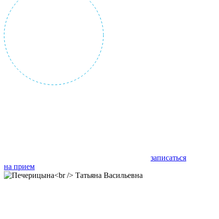
записаться
на прием