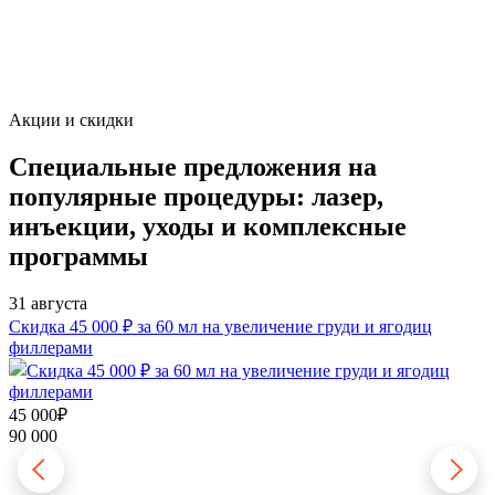
Акции и скидки
Специальные предложения
на
популярные процедуры: лазер,
инъекции, уходы и комплексные
программы
31 августа
3
П
Скидка 45 000 ₽ за 60 мл на увеличение груди и ягодиц
филлерами
6
8
45 000₽
90 000