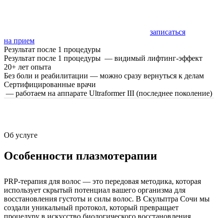
записаться
на прием
Результат после 1 процедуры
Результат после 1 процедуры — видимый лифтинг-эффект
20+ лет опыта
Без боли и реабилитации — можно сразу вернуться к делам
Сертифицированные врачи
— работаем на аппарате Ultraformer III (последнее поколение)
Об услуге
Особенности плазмотерапии
PRP-терапия для волос — это передовая методика, которая
использует скрытый потенциал вашего организма для
восстановления густоты и силы волос. В Скульптра Сочи мы
создали уникальный протокол, который превращает
процедуру в искусство биологического восстановления.