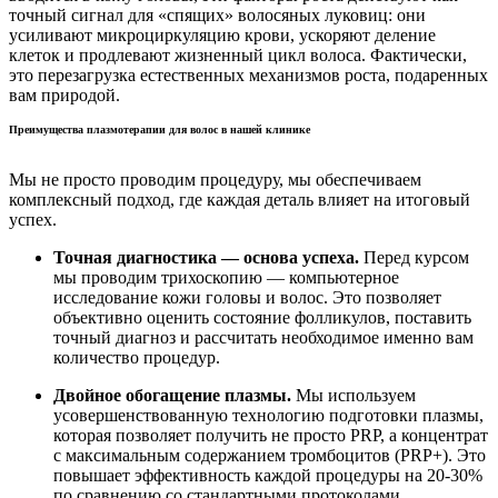
точный сигнал для «спящих» волосяных луковиц: они
усиливают микроциркуляцию крови, ускоряют деление
клеток и продлевают жизненный цикл волоса. Фактически,
это перезагрузка естественных механизмов роста, подаренных
вам природой.
Преимущества плазмотерапии для волос в нашей клинике
Мы не просто проводим процедуру, мы обеспечиваем
комплексный подход, где каждая деталь влияет на итоговый
успех.
Точная диагностика — основа успеха.
Перед курсом
мы проводим трихоскопию — компьютерное
исследование кожи головы и волос. Это позволяет
объективно оценить состояние фолликулов, поставить
точный диагноз и рассчитать необходимое именно вам
количество процедур.
Двойное обогащение плазмы.
Мы используем
усовершенствованную технологию подготовки плазмы,
которая позволяет получить не просто PRP, а концентрат
с максимальным содержанием тромбоцитов (PRP+). Это
повышает эффективность каждой процедуры на 20-30%
по сравнению со стандартными протоколами.