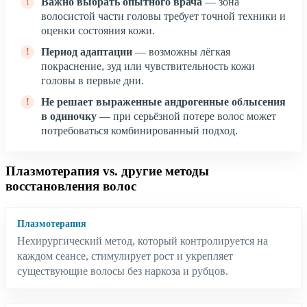
Важно выбрать опытного врача
— зона
волосистой части головы требует точной техники и
оценки состояния кожи.
Период адаптации
— возможны лёгкая
покраснение, зуд или чувствительность кожи
головы в первые дни.
Не решает выраженные андрогенные облысения
в одиночку
— при серьёзной потере волос может
потребоваться комбинированный подход.
Плазмотерапия vs. другие методы
восстановления волос
Плазмотерапия
Нехирургический метод, который контролируется на
каждом сеансе, стимулирует рост и укрепляет
существующие волосы без наркоза и рубцов.