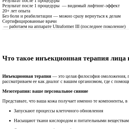
Результат после 1 процедуры
Результат после 1 процедуры — видимый лифтинг-эффект
20+ лет опыта
Без боли и реабилитации — можно сразу вернуться к делам
Сертифицированные врачи
— работаем на аппарате Ultraformer III (последнее поколение)
Что такое инъекционная терапия лица 
Инъекционная терапия
— это целая философия омоложения, г
рассматриваем ее как диалог с вашим организмом, где с пом
Мезотерапия: ваше персональное сияние
Представьте, что ваша кожа получает именно те компоненты, в
Запускают процессы клеточного обновления
Насыщают ткани кислородом и питательными веществам