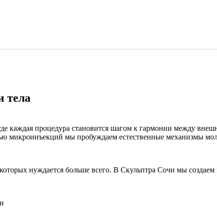
и тела
де каждая процедура становится шагом к гармонии между внеш
ощью микроинъекций мы пробуждаем естественные механизмы мол
 которых нуждается больше всего. В Скульптра Сочи мы создаем
и