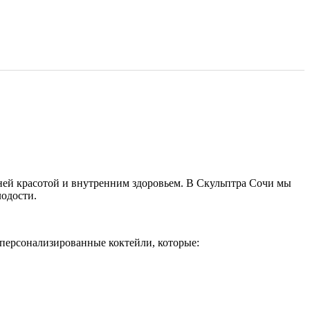
ней красотой и внутренним здоровьем. В Скульптра Сочи мы
одости.
 персонализированные коктейли, которые: