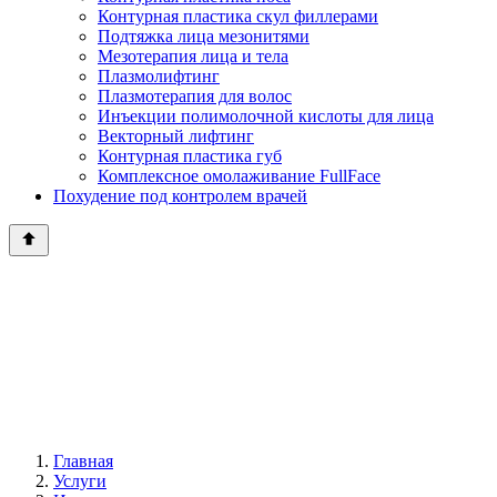
Контурная пластика скул филлерами
Подтяжка лица мезонитями
Мезотерапия лица и тела
Плазмолифтинг
Плазмотерапия для волос
Инъекции полимолочной кислоты для лица
Векторный лифтинг
Контурная пластика губ
Комплексное омолаживание FullFace
Похудение под контролем врачей
Главная
Услуги