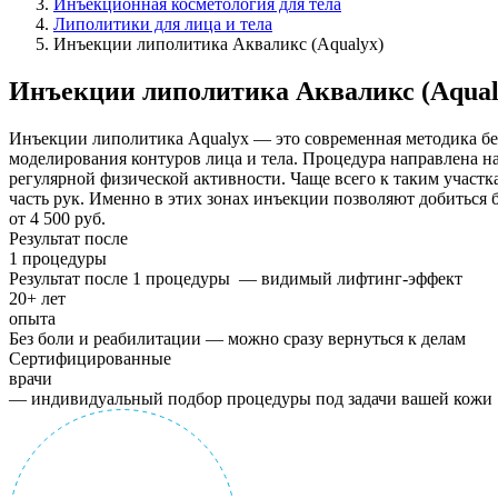
Инъекционная косметология для тела
Липолитики для лица и тела
Инъекции липолитика Акваликс (Aqualyx)
Инъекции липолитика Акваликс (Aqual
Инъекции липолитика Aqualyx — это современная методика бе
моделирования контуров лица и тела. Процедура направлена н
регулярной физической активности. Чаще всего к таким участка
часть рук. Именно в этих зонах инъекции позволяют добиться 
от 4 500 руб.
Результат после
1 процедуры
Результат после 1 процедуры — видимый лифтинг-эффект
20+ лет
опыта
Без боли и реабилитации — можно сразу вернуться к делам
Сертифицированные
врачи
— индивидуальный подбор процедуры под задачи вашей кожи