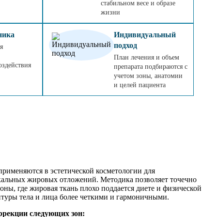
стабильном весе и образе
жизни
ника
Индивидуальный
подход
я
План лечения и объем
оздействия
препарата подбираются с
учетом зоны, анатомии
и целей пациента
рименяются в эстетической косметологии для
кальных жировых отложений. Методика позволяет точечно
оны, где жировая ткань плохо поддается диете и физической
нтуры тела и лица более четкими и гармоничными.
ррекции следующих зон: