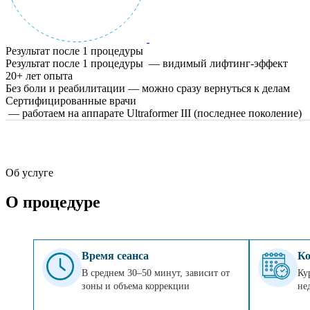
Результат после 1 процедуры
Результат после 1 процедуры — видимый лифтинг-эффект
20+ лет опыта
Без боли и реабилитации — можно сразу вернуться к делам
Сертифицированные врачи
— работаем на аппарате Ultraformer III (последнее поколение)
Об услуге
О процедуре
Время сеанса
Ко
В среднем 30–50 минут, зависит от
Ку
зоны и объема коррекции
не