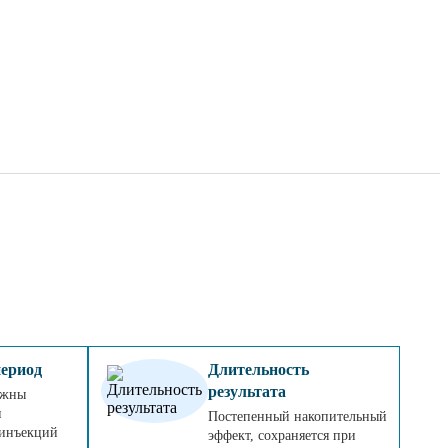
ериод
Длительность
результата
ожны
и
Постепенный накопительный
 инъекций
эффект, сохраняется при