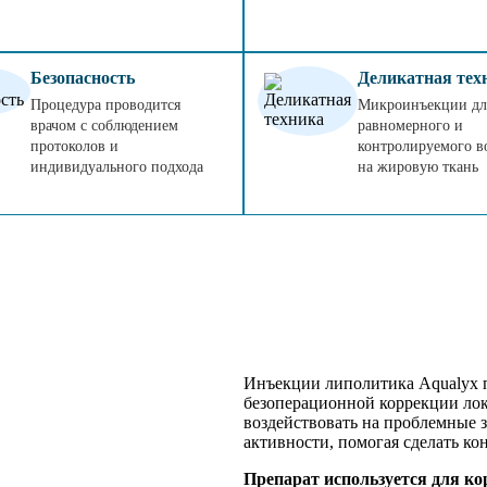
Безопасность
Деликатная тех
Процедура проводится
Микроинъекции дл
врачом с соблюдением
равномерного и
протоколов и
контролируемого в
индивидуального подхода
на жировую ткань
Инъекции липолитика Aqualyx п
безоперационной коррекции ло
воздействовать на проблемные з
активности, помогая сделать ко
Препарат используется для ко