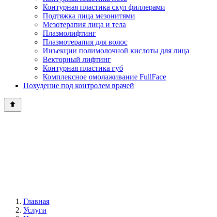
Контурная пластика скул филлерами
Подтяжка лица мезонитями
Мезотерапия лица и тела
Плазмолифтинг
Плазмотерапия для волос
Инъекции полимолочной кислоты для лица
Векторный лифтинг
Контурная пластика губ
Комплексное омолаживание FullFace
Похудение под контролем врачей
Главная
Услуги