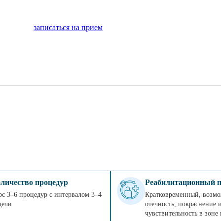
записаться на прием
личество процедур
Реабилитационный п
рс 3–6 процедур с интервалом 3–4
Кратковременный, возм
дели
отечность, покраснение 
чувствительность в зоне