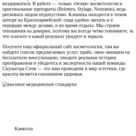
воздержаться. В работе — только «белая» косметология и
оригинальные препараты (Belotero, Stylage, Neuramis), ведь
рисковать лицом недопустимо. Клиника находится в тихом
центре на Красноармейской: сюда удобно заехать и в
перерыве между делами, и во время отдыха. Мы строим
отношения на доверии, поэтому вы всегда четко понимаете, за
что платите и какой результат увидите в зеркале.
Посетите наш официальный сайт косметологии, там вы
найдете список предлагаемых услуг, прайс, окно запишем на
бесплатную консультацию, увидите реальные истории
преображения и убедитесь в экспертности нашей команды.
Скульптра Сочи — это ваш проводник в мир эстетики, где
красота является синонимом здоровья.
Отзывы
Камилла
Ва