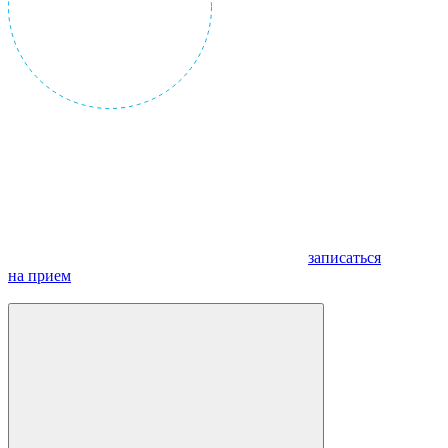
записаться
на прием