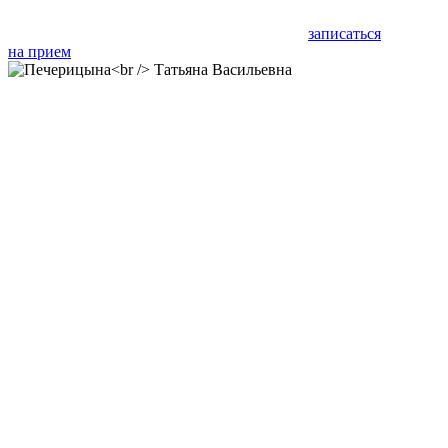
записаться
на прием