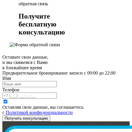
обратная связь
Получите
бесплатную
консультацию
Оставьте свои данные,
и мы свяжемся с Вами
в ближайшее время
Предварительное бронирование записи с 09:00 до 22:00
Имя
Телефон
Оставляя свои данные, вы соглашаетесь
с
Политикой конфиденциальности
Получить консультацию