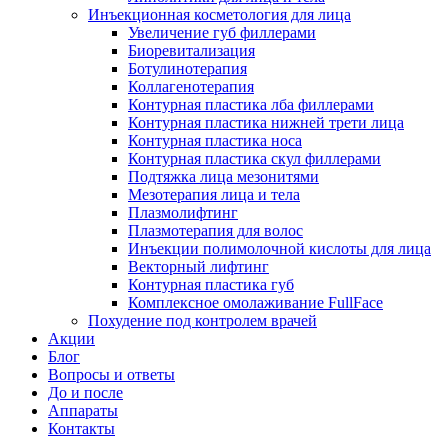
Инъекционная косметология для лица
Увеличение губ филлерами
Биоревитализация
Ботулинотерапия
Коллагенотерапия
Контурная пластика лба филлерами
Контурная пластика нижней трети лица
Контурная пластика носа
Контурная пластика скул филлерами
Подтяжка лица мезонитями
Мезотерапия лица и тела
Плазмолифтинг
Плазмотерапия для волос
Инъекции полимолочной кислоты для лица
Векторный лифтинг
Контурная пластика губ
Комплексное омолаживание FullFace
Похудение под контролем врачей
Акции
Блог
Вопросы и ответы
До и после
Аппараты
Контакты