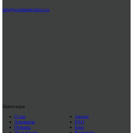
info@sochimedclinica.ru
Навигация
О нас
Акции
Аппараты
FAQ
Отзывы
Блог
До и после
Контакты