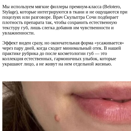
Мы используем мягкие филлеры премиум-класса (Belotero,
Stylage), которые интегрируются в ткани и не ощущаются при
поцелуях или разговоре. Врач Скульптра Сочи подбирает
плотность препарата так, чтобы сохранить естественную
текстуру губ, лишь слегка добавив им чувственности и
увлажненности.
Эффект виден сразу, но окончательная форма «усаживается»
через пару дней, когда сходит минимальный отек. В нашей
практике рубрика до после косметологии губ — это
коллекция естественных, гармоничных улыбок, которые
украшают лицо, а не живут на нем отдельной жизнью.