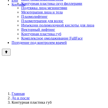
Блог
Контурная пластика скул филлерами
Контакты
Подтяжка лица мезонитями
Мезотерапия лица и тела
Плазмолифтинг
Плазмотерапия для волос
Инъекции полимолочной кислоты для лица
Векторный лифтинг
Контурная пластика губ
Комплексное омолаживание FullFace
Похудение под контролем врачей
Главная
До и после
Контурная пластика губ