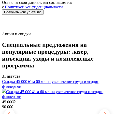
Оставляя свои данные, вы соглашаетесь
с
Политикой конфиденциальности
Получить консультацию
Акции и скидки
Специальные предложения
на
популярные процедуры: лазер,
инъекции, уходы и комплексные
программы
31 августа
3
П
Скидка 45 000 ₽ за 60 мл на увеличение груди и ягодиц
филлерами
6
8
45 000₽
90 000