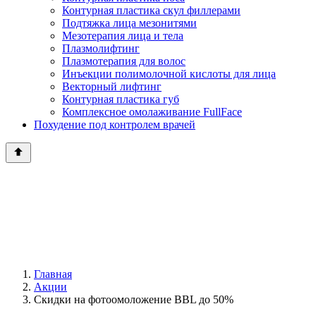
Контурная пластика скул филлерами
Подтяжка лица мезонитями
Мезотерапия лица и тела
Плазмолифтинг
Плазмотерапия для волос
Инъекции полимолочной кислоты для лица
Векторный лифтинг
Контурная пластика губ
Комплексное омолаживание FullFace
Похудение под контролем врачей
Главная
Акции
Скидки на фотоомоложение BBL до 50%