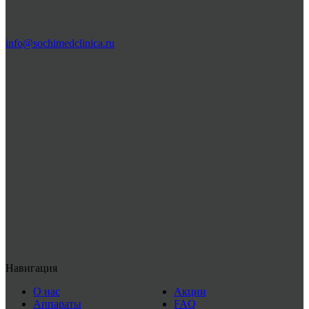
info@sochimedclinica.ru
Навигация
О нас
Акции
Аппараты
FAQ