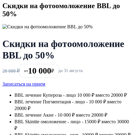
Скидки на фотоомоложение BBL до
50%
Скидки на фотоомоложение
BBL до 50%
10 000
20 000 ₽
от
₽
до 31 августа
Записаться на прием
BBL лечение Купероза - лицо 10 000 ₽ вместо 20000 ₽
BBL лечение Пигментация - лицо - 10 000 ₽ вместо
20000 ₽
BBL лечение Акне - 10 000 ₽ вместо 20000 ₽
BBL Skintite омоложение - лицо - 15000 ₽ вместо 30000
₽
BBL Skintite омоложение - шея - 10000 ₽ вместо 20000 ₽