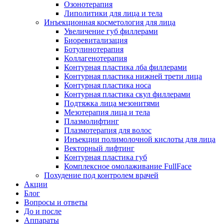
Озонотерапия
Липолитики для лица и тела
Инъекционная косметология для лица
Увеличение губ филлерами
Биоревитализация
Ботулинотерапия
Коллагенотерапия
Контурная пластика лба филлерами
Контурная пластика нижней трети лица
Контурная пластика носа
Контурная пластика скул филлерами
Подтяжка лица мезонитями
Мезотерапия лица и тела
Плазмолифтинг
Плазмотерапия для волос
Инъекции полимолочной кислоты для лица
Векторный лифтинг
Контурная пластика губ
Комплексное омолаживание FullFace
Похудение под контролем врачей
Акции
Блог
Вопросы и ответы
До и после
Аппараты