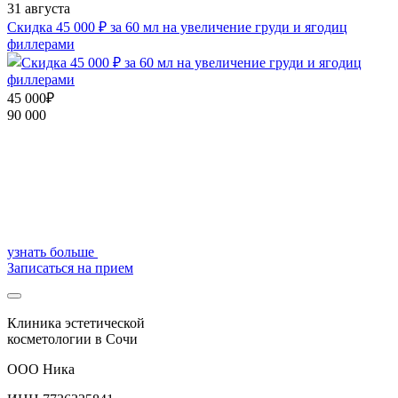
31 августа
3
П
Скидка 45 000 ₽ за 60 мл на увеличение груди и ягодиц
филлерами
6
8
45 000₽
90 000
у
З
узнать больше
Записаться на прием
Клиника эстетической
косметологии в Сочи
ООО Ника