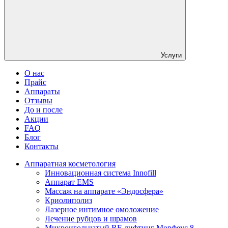
Услуги
О нас
Прайс
Аппараты
Отзывы
До и после
Акции
FAQ
Блог
Контакты
Аппаратная косметология
Инновационная система Innofill
Аппарат EMS
Массаж на аппарате «Эндосфера»
Криолиполиз
Лазерное интимное омоложение
Лечение рубцов и шрамов
Микроигольчатый RF-лифтинг Морфеус 8