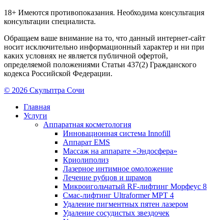
18+ Имеются противопоказания. Необходима консультация
консультации специалиста.
Обращаем ваше внимание на то, что данный интернет-сайт
носит исключительно информационный характер и ни при
каких условиях не является публичной офертой,
определяемой положениями Статьи 437(2) Гражданского
кодекса Российской Федерации.
© 2026 Скульптра Сочи
Главная
Услуги
Аппаратная косметология
Инновационная система Innofill
Аппарат EMS
Массаж на аппарате «Эндосфера»
Криолиполиз
Лазерное интимное омоложение
Лечение рубцов и шрамов
Микроигольчатый RF-лифтинг Морфеус 8
Смас-лифтинг Ultraformer MPT 4
Удаление пигментных пятен лазером
Удаление сосудистых звездочек