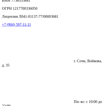
ИНН 7736335841
ОГРН 1217700336050
Лицензия Л041-01137-77/00003681
+7 (904) 597-11-11
г. Сочи, Войкова,
д. 35
Пн–вс: с 10:00 до
22:00