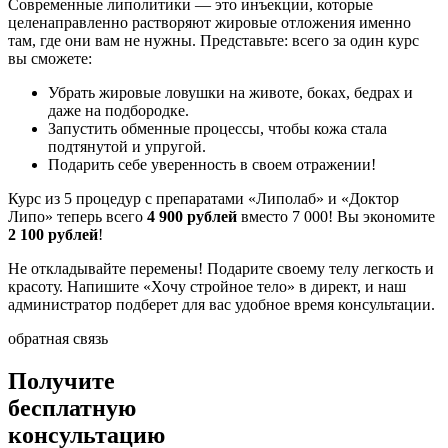
Современные липолитики — это инъекции, которые
целенаправленно растворяют жировые отложения именно
там, где они вам не нужны. Представьте: всего за один курс
вы сможете:
Убрать жировые ловушки на животе, боках, бедрах и
даже на подбородке.
Запустить обменные процессы, чтобы кожа стала
подтянутой и упругой.
Подарить себе уверенность в своем отражении!
Курс из 5 процедур с препаратами «Липолаб» и «Доктор
Липо» теперь всего
4 900 рублей
вместо 7 000! Вы экономите
2 100 рублей
!
Не откладывайте перемены! Подарите своему телу легкость и
красоту. Напишите «Хочу стройное тело» в директ, и наш
администратор подберет для вас удобное время консультации.
обратная связь
Получите
бесплатную
консультацию