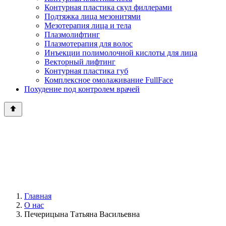
Контурная пластика скул филлерами
Подтяжка лица мезонитями
Мезотерапия лица и тела
Плазмолифтинг
Плазмотерапия для волос
Инъекции полимолочной кислоты для лица
Векторный лифтинг
Контурная пластика губ
Комплексное омолаживание FullFace
Похудение под контролем врачей
Главная
О нас
Печерицына Татьяна Васильевна