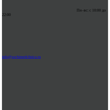
Пн–вс: с 10:00 до
22:00
info@sochimedclinica.ru