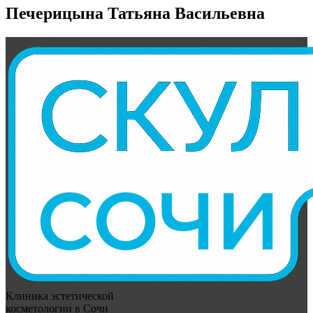
Печерицына Татьяна Васильевна
Клиника эстетической
косметологии в Сочи